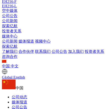
EH216-F
EH216-L
空中媒体
公司公告
公司新闻
探索亿航
投资者关系
媒体中心
公司新闻
媒体报道
视频中心
探索亿航
了解我们
合作伙伴
联系我们
公司公告
加入我们
投资者关系
咨询合作
中国
中文
Global
English
中国
公司动态
媒体报道
公司公告