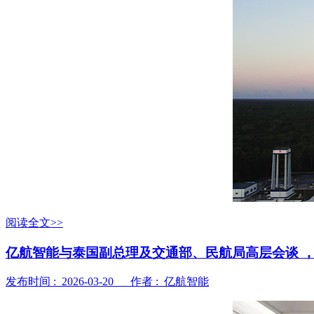
阅读全文>>
亿航智能与泰国副总理及交通部、民航局高层会谈 ，
发布时间 : 2026-03-20 作者 : 亿航智能