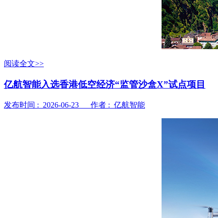
阅读全文>>
亿航智能入选香港低空经济“监管沙盒X”试点项目
发布时间 : 2026-06-23 作者 : 亿航智能