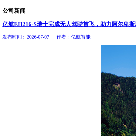
公司新闻
亿航EH216-S瑞士完成无人驾驶首飞，助力阿尔卑
发布时间 : 2026-07-07 作者 : 亿航智能