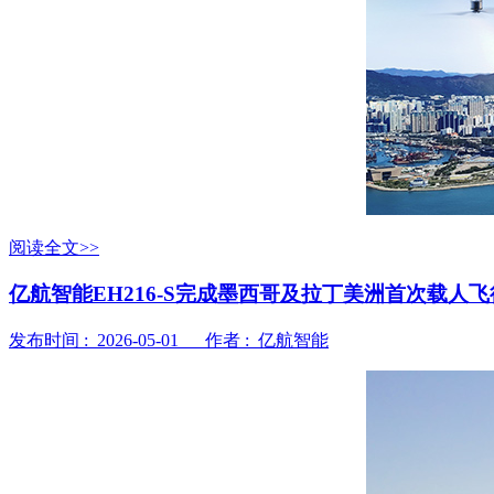
阅读全文>>
亿航智能EH216-S完成墨西哥及拉丁美洲首次载人飞
发布时间 : 2026-05-01 作者 : 亿航智能