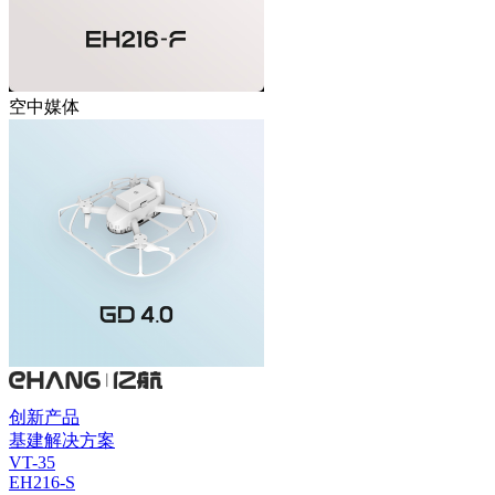
空中媒体
创新产品
基建解决方案
VT-35
EH216-S