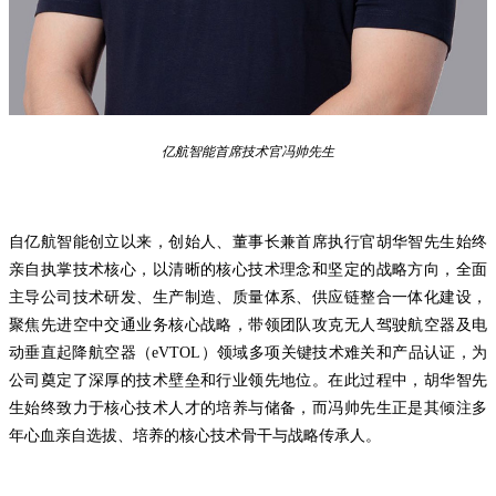
亿航智能首席技术官冯帅先生
自亿航智能创立以来，创始人、董事长兼首席执行官胡华智先生始终
亲自执掌技术核心，以清晰的核心技术理念和坚定的战略方向，全面
主导公司技术研发、生产制造、质量体系、供应链整合一体化建设，
聚焦先进空中交通业务核心战略，带领团队攻克无人驾驶航空器及电
动垂直起降航空器（eVTOL）领域多项关键技术难关和产品认证，为
公司奠定了深厚的技术壁垒和行业领先地位。在此过程中，胡华智先
生始终致力于核心技术人才的培养与储备，而冯帅先生正是其倾注多
年心血亲自选拔、培养的核心技术骨干与战略传承人。