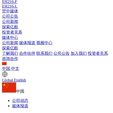
EH216-F
EH216-L
空中媒体
公司公告
公司新闻
探索亿航
投资者关系
媒体中心
公司新闻
媒体报道
视频中心
探索亿航
了解我们
合作伙伴
联系我们
公司公告
加入我们
投资者关系
咨询合作
中国
中文
Global
English
中国
公司动态
媒体报道