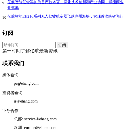
亿航智能任命冯帅为首席技术官，深化技术创新和产业协同，赋能商业
9
化落地
亿航智能EH216系列无人驾驶航空器飞越琼州海峡，实现首次跨省飞行
10
订阅
第一时间了解亿航最新资讯
联系我们
媒体垂询
pr@ehang.com
投资者垂询
ir@ehang.com
业务合作
总部: service@ehang.com
欧洲: europe@ehang.com