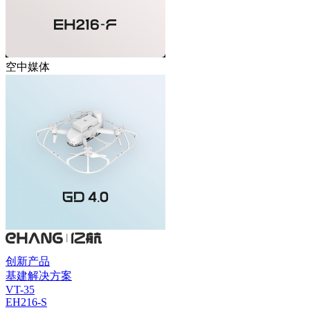
空中媒体
创新产品
基建解决方案
VT-35
EH216-S