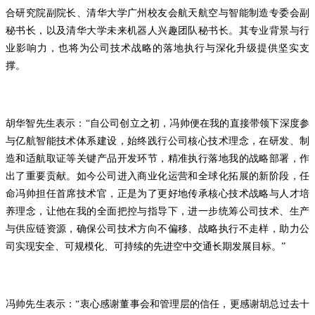
合研究院副院长、清华大学广州校友会航天航空与智能制造专委会副
秘书长，以及清华大学未来机器人兴趣团队秘书长。其专业背景与行
业影响力，也将为公司技术战略的落地执行与深化升级提供坚实支
撑。
胡华智先生表示：“自公司创立之初，冯帅便在我的直接带领下深度参
与亿航智能技术体系建设，始终践行公司核心技术理念，在研发、制
造和适航取证等关键产品开发环节，精准执行落地我的战略部署，作
出了重要贡献。如今公司进入商业化运营和全球化拓展的新阶段，任
命冯帅担任首席技术官，正是为了更好地传承核心技术战略与人才培
养理念，让他在我的全面把控与指导下，进一步统筹公司技术、生产
与供应链资源，确保公司技术方向不偏移、战略执行不走样，助力公
司实现安全、可规模化、可持续的先进空中交通长期发展目标。”
冯帅先生表示：“衷心感谢董事会和管理层的信任，更感谢胡总过去十