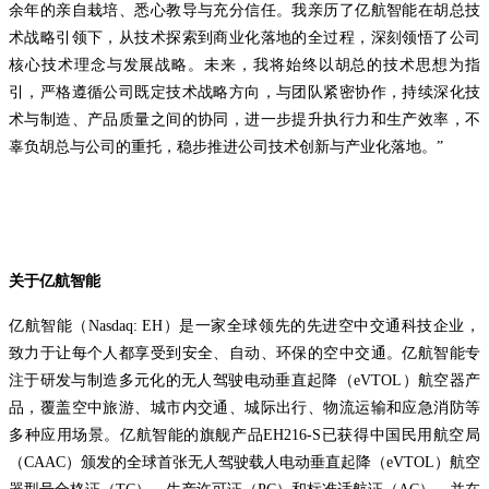
余年的亲自栽培、悉心教导与充分信任。我亲历了亿航智能在胡总技
术战略引领下，从技术探索到商业化落地的全过程，深刻领悟了公司
核心技术理念与发展战略。未来，我将始终以胡总的技术思想为指
引，严格遵循公司既定技术战略方向，与团队紧密协作，持续深化技
术与制造、产品质量之间的协同，进一步提升执行力和生产效率，不
辜负胡总与公司的重托，稳步推进公司技术创新与产业化落地。”
关于亿航智能
亿航智能（Nasdaq: EH）是一家全球领先的先进空中交通科技企业，
致力于让每个人都享受到安全、自动、环保的空中交通。亿航智能专
注于研发与制造多元化的无人驾驶电动垂直起降（eVTOL）航空器产
品，覆盖空中旅游、城市内交通、城际出行、物流运输和应急消防等
多种应用场景。亿航智能的旗舰产品EH216-S已获得中国民用航空局
（CAAC）颁发的全球首张无人驾驶载人电动垂直起降（eVTOL）航空