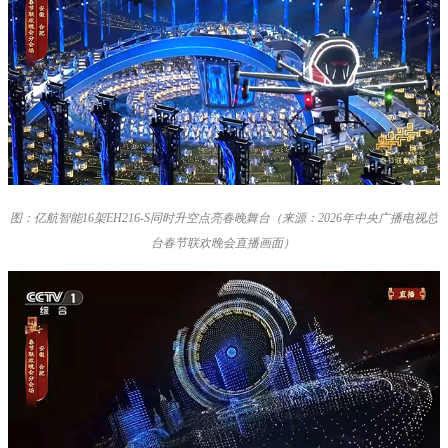
图：亿航智能16架EH216-S同时升空点亮春晚舞台（来源：2026年中央广播电视总
台春节联欢晚会直播画面）