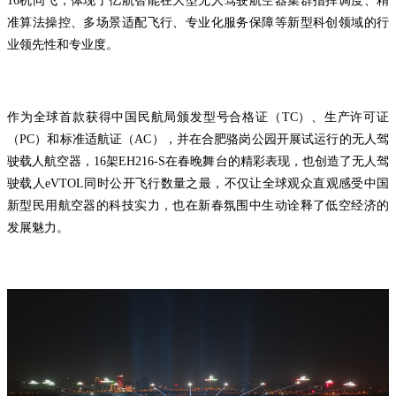
16机同飞，体现了亿航智能在大型无人驾驶航空器集群指挥调度、精
准算法操控、多场景适配飞行、专业化服务保障等新型科创领域的行
业领先性和专业度。
作为全球首款获得中国民航局颁发型号合格证（TC）、生产许可证
（PC）和标准适航证（AC），并在合肥骆岗公园开展试运行的无人驾
驶载人航空器，16架EH216-S在春晚舞台的精彩表现，也创造了无人驾
驶载人eVTOL同时公开飞行数量之最，不仅让全球观众直观感受中国
新型民用航空器的科技实力，也在新春氛围中生动诠释了低空经济的
发展魅力。