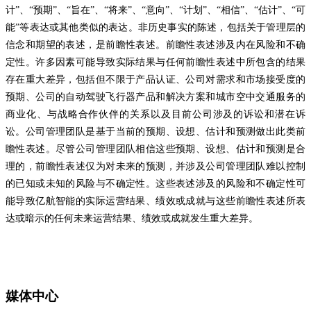
计”、“预期”、“旨在”、“将来”、“意向”、“计划”、“相信”、“估计”、“可
能”等表达或其他类似的表达。非历史事实的陈述，包括关于管理层的
信念和期望的表述，是前瞻性表述。前瞻性表述涉及内在风险和不确
定性。许多因素可能导致实际结果与任何前瞻性表述中所包含的结果
存在重大差异，包括但不限于产品认证、公司对需求和市场接受度的
预期、公司的自动驾驶飞行器产品和解决方案和城市空中交通服务的
商业化、与战略合作伙伴的关系以及目前公司涉及的诉讼和潜在诉
讼。公司管理团队是基于当前的预期、设想、估计和预测做出此类前
瞻性表述。尽管公司管理团队相信这些预期、设想、估计和预测是合
理的，前瞻性表述仅为对未来的预测，并涉及公司管理团队难以控制
的已知或未知的风险与不确定性。这些表述涉及的风险和不确定性可
能导致亿航智能的实际运营结果、绩效或成就与这些前瞻性表述所表
达或暗示的任何未来运营结果、绩效或成就发生重大差异。
媒体中心