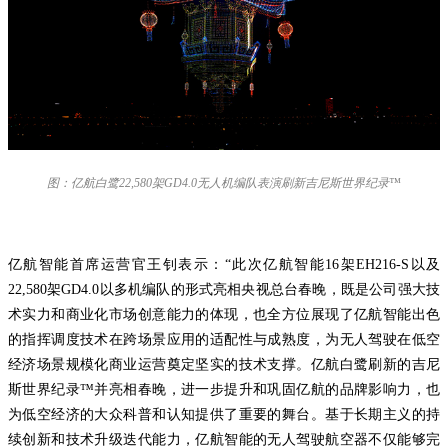
图：亿航白鹭22,580架GD4.0无人机编队表演刷新吉尼斯世界纪录™
亿航智能首席运营官王钊表示：“此次亿航智能16架EH216-S以及
22,580架GD4.0以多机编队的形式亮相央视总台春晚，既是公司强大技
术实力和商业化市场创意能力的体现，也全方位展现了亿航智能出色
的指挥调度技术在跨场景应用的适配性与成熟度，为无人驾驶在低空
经济场景规模化商业运营奠定坚实的技术支撑。亿航白鹭刷新的吉尼
斯世界纪录™并亮相春晚，进一步提升和巩固亿航的品牌影响力，也
为低空经济的大众科普和认知提供了重要的舞台。基于长期主义的持
续创新和技术升级迭代能力，亿航智能的无人驾驶航空器不仅能够完