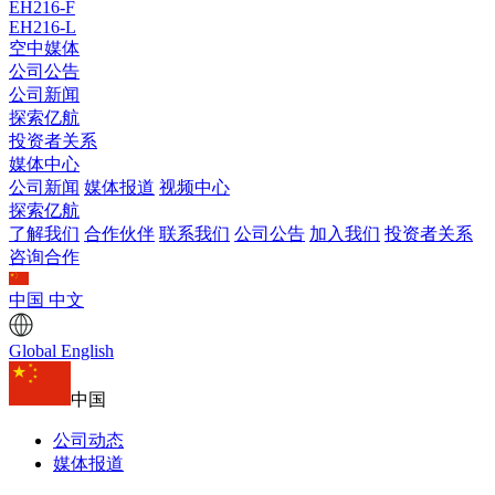
EH216-F
EH216-L
空中媒体
公司公告
公司新闻
探索亿航
投资者关系
媒体中心
公司新闻
媒体报道
视频中心
探索亿航
了解我们
合作伙伴
联系我们
公司公告
加入我们
投资者关系
咨询合作
中国
中文
Global
English
中国
公司动态
媒体报道