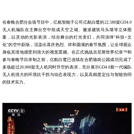
在春晚合肥分会场节目中，亿航智能子公司亿航白鹭的22,580架GD4.0
无人机编队在主舞台空中组成天空之城、徽派建筑马头墙等立体图
案，以灵动的光影表演，结合舞台的灯光变幻，共同演绎“科技+文
化”的空中剧场，渲染出喜庆热烈、祥和圆满的春节氛围，让全球观众
身临其境地感受到强大的视觉震撼。在正式挑战吉尼斯世界纪录™和
参与春晚节目录制之前，亿航白鹭已连续在合肥骆岗公园成功完成了
多场超过20,000架无人机同时升空的表演，充分展示GD4.0新一代编队
无人机强大的环境抗干扰与动态表现力，以及高精度定位与智能协同
的技术实力。