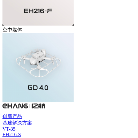
空中媒体
创新产品
基建解决方案
VT-35
EH216-S