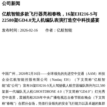
公司新闻
亿航智能多款飞行器亮相春晚，16架EH216-S与
22580架GD4.0无人机编队表演打造空中科技盛宴
发布时间 : 2026-02-16 作者：亿航智能
中国广州，2026年2月16日——全球领先的先进空中交通（AAM）科技
企业亿航智能控股有限公司（Nasdaq: EH）（下文简称“亿航智
能”或“公司”）宣布16架EH216-S无人驾驶载人航空器编队阵列与22,580
架新一代编队无人机GHOSTDRONE 4.0（下文简称“GD4.0”）灯光秀
空中造景，震撼亮相2026年中央广播电视总台春节联欢晚会（下文简
称“春晚”）合肥分会场，凭借行业领先的安全飞行能力以及卓越的集群