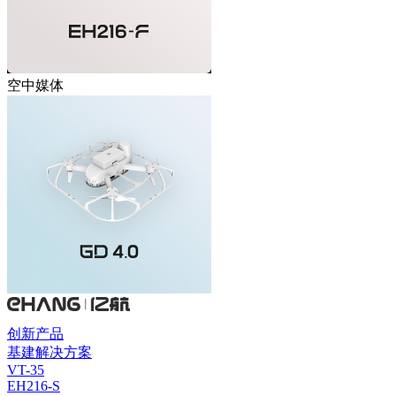
空中媒体
创新产品
基建解决方案
VT-35
EH216-S