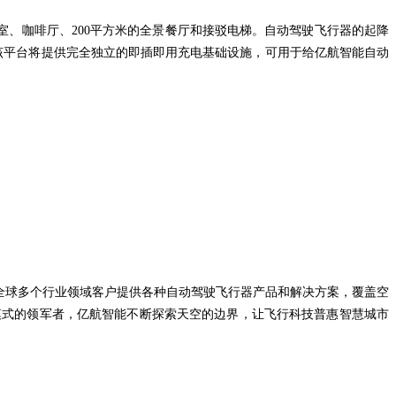
室、咖啡厅、200平方米的全景餐厅和接驳电梯。自动驾驶飞行器的起降
该平台将提供完全独立的即插即用充电基础设施，可用于给亿航智能自动
能为全球多个行业领域客户提供各种自动驾驶飞行器产品和解决方案，覆盖空
模式的领军者，亿航智能不断探索天空的边界，让飞行科技普惠智慧城市