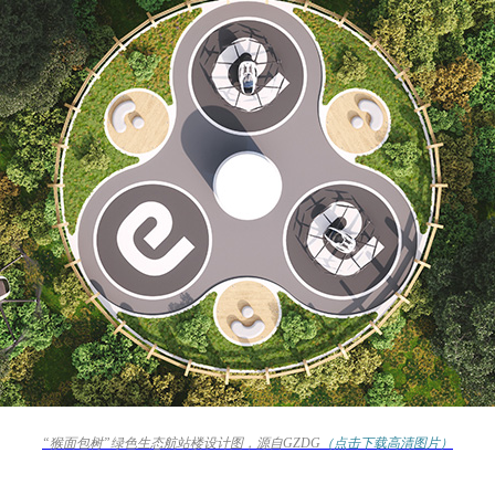
“猴面包树”绿色生态航站楼设计图，源自GZDG
（点击下载高清图片）