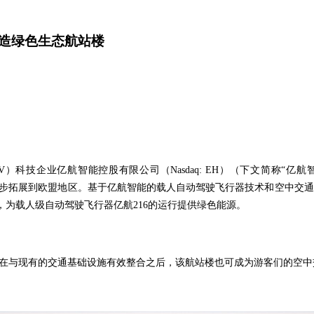
造绿色生态航站楼
技企业亿航智能控股有限公司（Nasdaq: EH）（下文简称“亿航智能”或“公
案进一步拓展到欧盟地区。基于亿航智能的载人自动驾驶飞行器技术和空中交通
为载人级自动驾驶飞行器亿航216的运行提供绿色能源。
。在与现有的交通基础设施有效整合之后，该航站楼也可成为游客们的空中