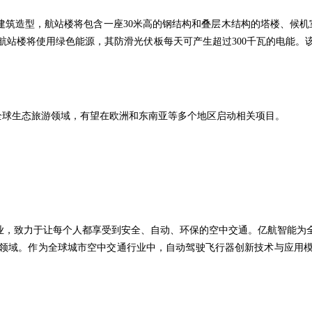
建筑造型，航站楼将包含一座30米高的钢结构和叠层木结构的塔楼、候机
航站楼将使用绿色能源，其防滑光伏板每天可产生超过300千瓦的电能。
的全球生态旅游领域，有望在欧洲和东南亚等多个地区启动相关项目。
科技企业，致力于让每个人都享受到安全、自动、环保的空中交通。亿航智
领域。作为全球城市空中交通行业中，自动驾驶飞行器创新技术与应用