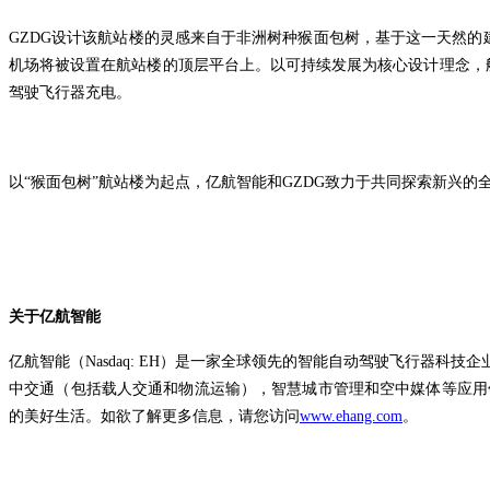
GZDG设计该航站楼的灵感来自于非洲树种猴面包树，基于这一天然的
机场将被设置在航站楼的顶层平台上。以可持续发展为核心设计理念，
驾驶飞行器充电。
以“猴面包树”航站楼为起点，亿航智能和GZDG致力于共同探索新兴
关于亿航智能
亿航智能（Nasdaq: EH）是一家全球领先的智能自动驾驶飞行器
中交通（包括载人交通和物流运输），智慧城市管理和空中媒体等应用
的美好生活。如欲了解更多信息，请您访问
www.ehang.com
。