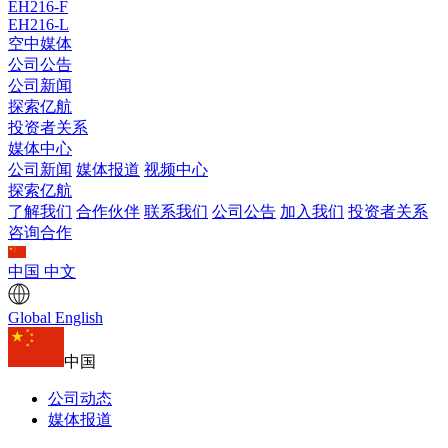
EH216-F
EH216-L
空中媒体
公司公告
公司新闻
探索亿航
投资者关系
媒体中心
公司新闻
媒体报道
视频中心
探索亿航
了解我们
合作伙伴
联系我们
公司公告
加入我们
投资者关系
咨询合作
中国
中文
Global
English
中国
公司动态
媒体报道