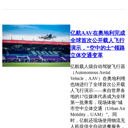
亿航AAV在奥地利完成
全球首次公开载人飞行
演示，“空中的士”领路
立体交通变革
亿航载人级自动驾驶飞行器
（Autonomous Aerial
Vehicle，AAV）在奥地利维
也纳进行了全球首次公开载
人飞行演示——来自世界各
地的17位媒体代表成为全球
第一批乘客，现场体验“城
市空中立体交通（Urban Air
Mobility，UAM）”。同
时，亿航还现场使用物流无
人机提供全自动送餐服务，