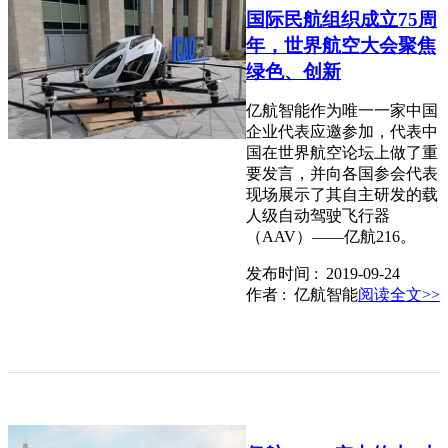
国际民航组织成立75周
年，世界航空大会聚焦
绿色、创新
亿航智能作为唯一一家中国
企业代表应邀参加，代表中
国在世界航空论坛上做了重
要发言，并向各国参会代表
现场展示了其自主研发的载
人级自动驾驶飞行器
（AAV）——亿航216​。
发布时间 : 2019-09-24
作者 : 亿航智能
阅读全文>>