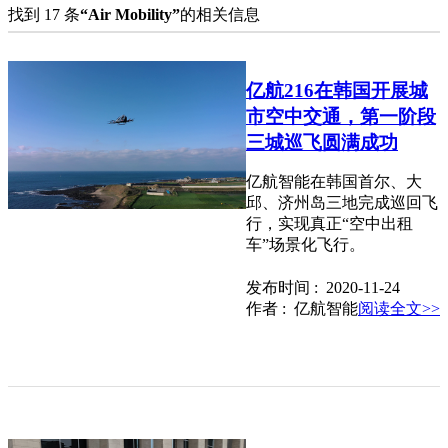
找到 17 条
“Air Mobility”
的相关信息
亿航216在韩国开展城
市空中交通，第一阶段
三城巡飞圆满成功
亿航智能在韩国首尔、大
邱、济州岛三地完成巡回飞
行，实现真正“空中出租
车”场景化飞行。
发布时间 : 2020-11-24
作者 : 亿航智能
阅读全文>>