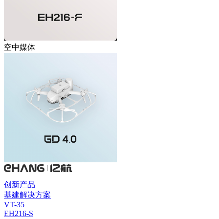
空中媒体
创新产品
基建解决方案
VT-35
EH216-S