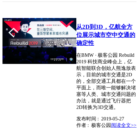
从2D到3D，亿航全方
位展示城市空中交通的
确定性
在BMW · 极客公园 Rebuild
2019 科技商业峰会上，亿
航智能联合创始人熊逸放表
示，目前的城市交通是2D
的，全部交通工具都在一个
平面上，而唯一能够解决堵
塞等人类、城市交通问题的
办法，就是通过飞行器把
2D转换为3D交通。
发布时间 : 2019-05-27
作者 : 极客公园
阅读全文>>