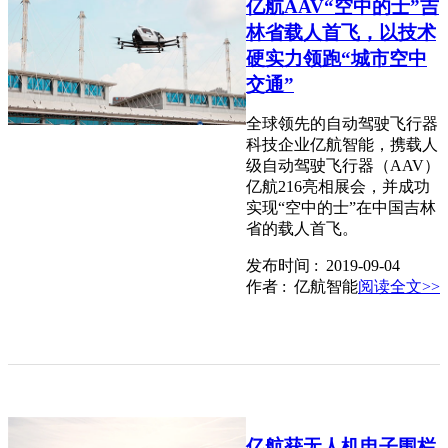
亿航AAV“空中的士”吉
林省载人首飞，以技术
硬实力领跑“城市空中
交通”
全球领先的自动驾驶飞行器
科技企业亿航智能，携载人
级自动驾驶飞行器（AAV）
亿航216亮相展会，并成功
实现“空中的士”在中国吉林
省的载人首飞。
发布时间 : 2019-09-04
作者 : 亿航智能
阅读全文>>
亿航获无人机电子围栏