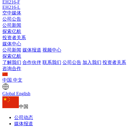
EH216-F
EH216-L
空中媒体
公司公告
公司新闻
探索亿航
投资者关系
媒体中心
公司新闻
媒体报道
视频中心
探索亿航
了解我们
合作伙伴
联系我们
公司公告
加入我们
投资者关系
咨询合作
中国
中文
Global
English
中国
公司动态
媒体报道