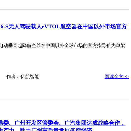
16-S无人驾驶载人eVTOL航空器在中国以外市场官方
驶载人电动垂直起降航空器在中国以外全球市场的官方指导价为单架
-07 作者 : 亿航智能
阅读全文>>
港委、广州开发区管委会、广汽集团达成战略合作，
生产力，助力广州高质量发展低空经济