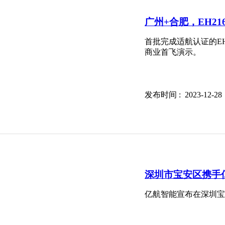
广州+合肥，EH2
首批完成适航认证的E
商业首飞演示。
发布时间 : 2023-12
深圳市宝安区携手
亿航智能宣布在深圳宝