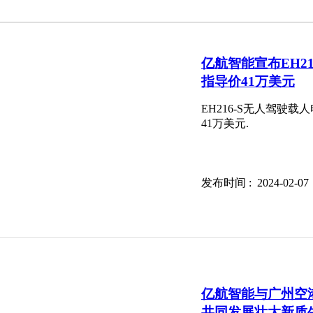
亿航智能宣布EH2
指导价41万美元
EH216-S无人驾
41万美元.
发布时间 : 2024-02
亿航智能与广州空
共同发展壮大新质