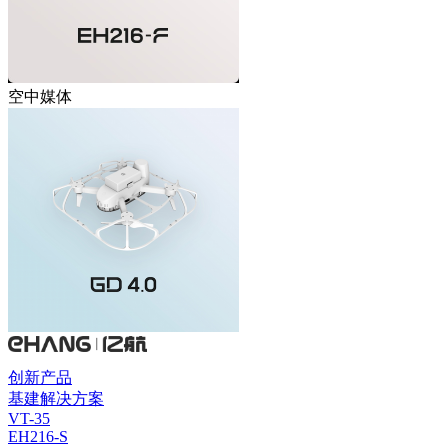
空中媒体
创新产品
基建解决方案
VT-35
EH216-S