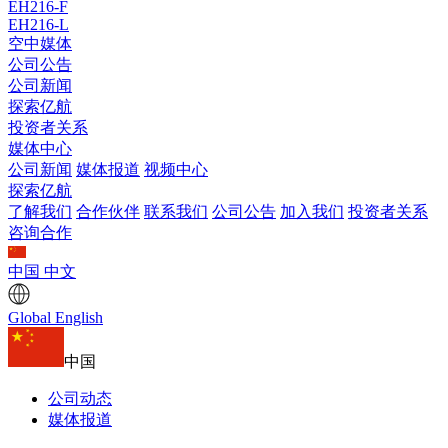
EH216-F
EH216-L
空中媒体
公司公告
公司新闻
探索亿航
投资者关系
媒体中心
公司新闻
媒体报道
视频中心
探索亿航
了解我们
合作伙伴
联系我们
公司公告
加入我们
投资者关系
咨询合作
中国
中文
Global
English
中国
公司动态
媒体报道