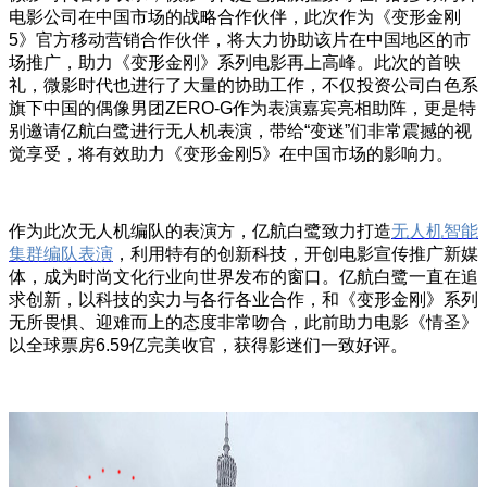
电影公司在中国市场的战略合作伙伴，此次作为《变形金刚
5》官方移动营销合作伙伴，将大力协助该片在中国地区的市
场推广，助力《变形金刚》系列电影再上高峰。此次的首映
礼，微影时代也进行了大量的协助工作，不仅投资公司白色系
旗下中国的偶像男团ZERO-G作为表演嘉宾亮相助阵，更是特
别邀请亿航白鹭进行无人机表演，带给“变迷”们非常震撼的视
觉享受，将有效助力《变形金刚5》在中国市场的影响力。
作为此次无人机编队的表演方，亿航白鹭致力打造
无人机智能
集群编队表演
，利用特有的创新科技，开创电影宣传推广新媒
体，成为时尚文化行业向世界发布的窗口。亿航白鹭一直在追
求创新，以科技的实力与各行各业合作，和《变形金刚》系列
无所畏惧、迎难而上的态度非常吻合，此前助力电影《情圣》
以全球票房6.59亿完美收官，获得影迷们一致好评。