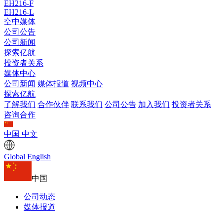
EH216-F
EH216-L
空中媒体
公司公告
公司新闻
探索亿航
投资者关系
媒体中心
公司新闻
媒体报道
视频中心
探索亿航
了解我们
合作伙伴
联系我们
公司公告
加入我们
投资者关系
咨询合作
中国
中文
Global
English
中国
公司动态
媒体报道