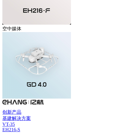
空中媒体
创新产品
基建解决方案
VT-35
EH216-S