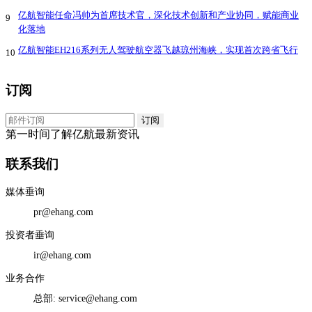
亿航智能任命冯帅为首席技术官，深化技术创新和产业协同，赋能商业
9
化落地
亿航智能EH216系列无人驾驶航空器飞越琼州海峡，实现首次跨省飞行
10
订阅
第一时间了解亿航最新资讯
联系我们
媒体垂询
pr@ehang.com
投资者垂询
ir@ehang.com
业务合作
总部: service@ehang.com