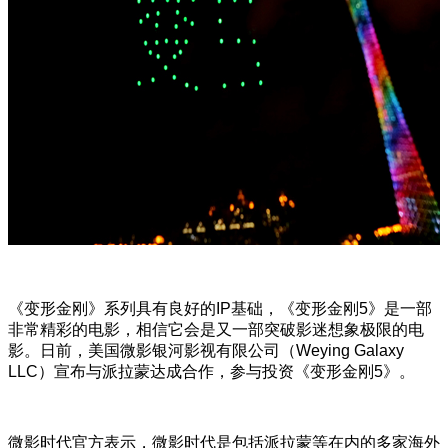
《变形金刚》系列具有良好的IP基础，《变形金刚5》是一部
非常精彩的电影，相信它会是又一部突破影迷想象极限的电
影。日前，美国微影银河影视有限公司（Weying Galaxy
LLC）宣布与派拉蒙达成合作，参与投资《变形金刚5》。
微影时代官方表示，微影时代是包括派拉蒙等在内的多家海外