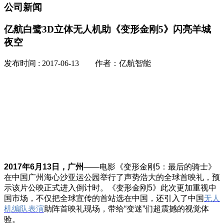
公司新闻
亿航白鹭3D立体无人机助《变形金刚5》闪亮羊城
夜空
发布时间 : 2017-06-13 作者：亿航智能
2017年6月13日，广州
——电影《变形金刚5：最后的骑士》
在中国广州海心沙亚运公园举行了声势浩大的全球首映礼，预
示该片公映正式进入倒计时。《变形金刚5》此次更加重视中
国市场，不仅把全球宣传的首站选在中国，还引入了中国
无人
机编队表演
助阵首映礼现场，带给“变迷”们超震撼的视觉体
验。