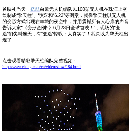
首映礼当天，
亿航
白鹭无人机编队以100架无人机在珠江上空
绘制成“擎天柱”、“变5”和“6.23”等图案，就像擎天柱以无人机
的变形方式出现在羊城的夜空中，并用震撼所有人心扉的声音
告诉大家“《变形金刚5》6月23日全球首映！”，现场的“变
迷”们尖叫连天，有“变迷”惊叹：太真实了！我真以为擎天柱出
现了！
点击观看精彩擎天柱编队完整视频：
http://www.ehang.com/cn/video/show/184.html