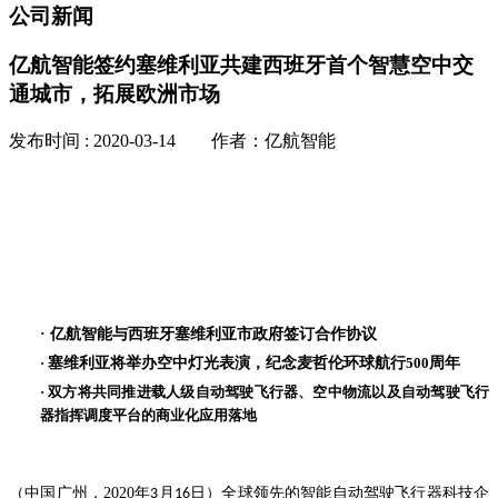
公司新闻
亿航智能签约塞维利亚共建西班牙首个智慧空中交
通城市，拓展欧洲市场
发布时间 : 2020-03-14 作者：亿航智能
·
亿航智能与西班牙塞维利亚市政府签订合作协议
·
塞维利亚将举办空中灯光表演，纪念麦哲伦环球航行
500
周年
·
双方将共同推进载人级自动驾驶飞行器、空中物流以及自动驾驶飞行
器指挥调度平台的商业化应用落地
（
中国广州，
2020
年
月
日
）
全球领先的智能自动驾驶飞行器科技企
3
16