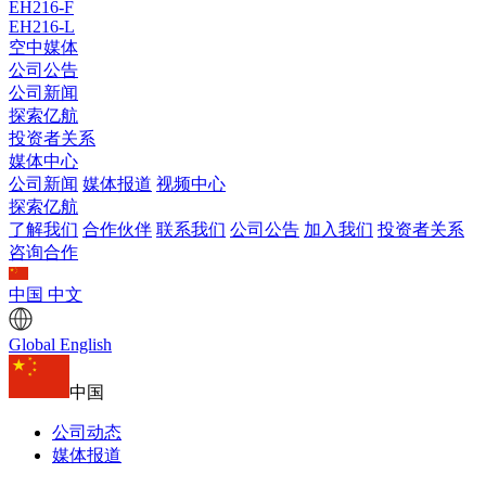
EH216-F
EH216-L
空中媒体
公司公告
公司新闻
探索亿航
投资者关系
媒体中心
公司新闻
媒体报道
视频中心
探索亿航
了解我们
合作伙伴
联系我们
公司公告
加入我们
投资者关系
咨询合作
中国
中文
Global
English
中国
公司动态
媒体报道