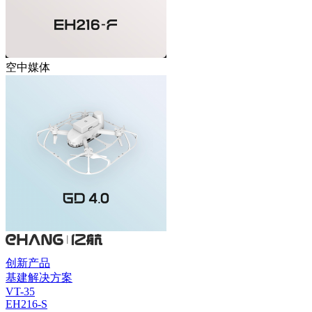
空中媒体
创新产品
基建解决方案
VT-35
EH216-S