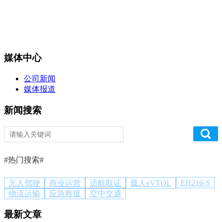
媒体中心
公司新闻
媒体报道
新闻搜索
#热门搜索#
EH216-S
无人驾驶
商业运营
适航取证
载人eVTOL
物流运输
应急救援
空中交通
最新文章