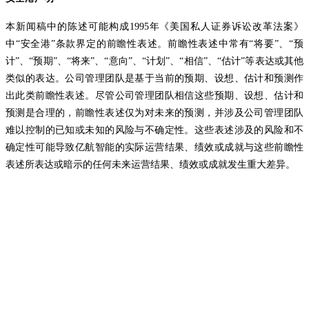
本新闻稿中的陈述可能构成1995年《美国私人证券诉讼改革法案》
中“安全港”条款界定的前瞻性表述。前瞻性表述中常有“将要”、“预
计”、“预期”、“将来”、“意向”、“计划”、“相信”、“估计”等表达或其他
类似的表达。公司管理团队是基于当前的预期、设想、估计和预测作
出此类前瞻性表述。尽管公司管理团队相信这些预期、设想、估计和
预测是合理的，前瞻性表述仅为对未来的预测，并涉及公司管理团队
难以控制的已知或未知的风险与不确定性。这些表述涉及的风险和不
确定性可能导致亿航智能的实际运营结果、绩效或成就与这些前瞻性
表述所表达或暗示的任何未来运营结果、绩效或成就发生重大差异。