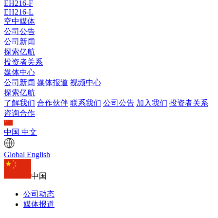
EH216-F
EH216-L
空中媒体
公司公告
公司新闻
探索亿航
投资者关系
媒体中心
公司新闻
媒体报道
视频中心
探索亿航
了解我们
合作伙伴
联系我们
公司公告
加入我们
投资者关系
咨询合作
中国
中文
Global
English
中国
公司动态
媒体报道