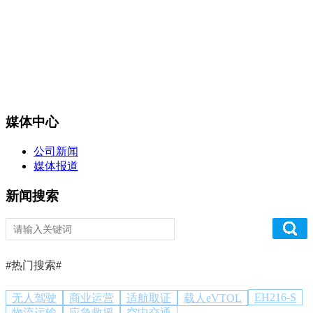
媒体中心
公司新闻
媒体报道
新闻搜索
#热门搜索#
EH216-S
无人驾驶
商业运营
适航取证
载人eVTOL
物流运输
应急救援
空中交通