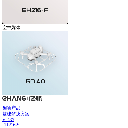
空中媒体
创新产品
基建解决方案
VT-35
EH216-S