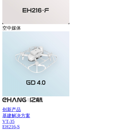
空中媒体
创新产品
基建解决方案
VT-35
EH216-S