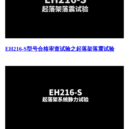
EH216-S型号合格审查试验之起落架落震试验