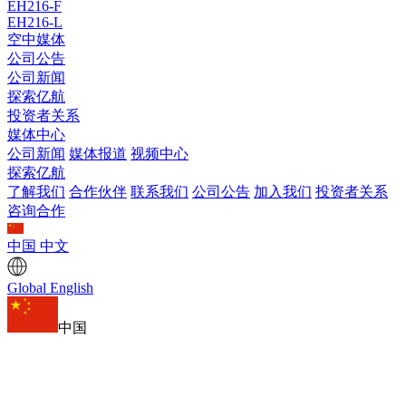
EH216-F
EH216-L
空中媒体
公司公告
公司新闻
探索亿航
投资者关系
媒体中心
公司新闻
媒体报道
视频中心
探索亿航
了解我们
合作伙伴
联系我们
公司公告
加入我们
投资者关系
咨询合作
中国
中文
Global
English
中国