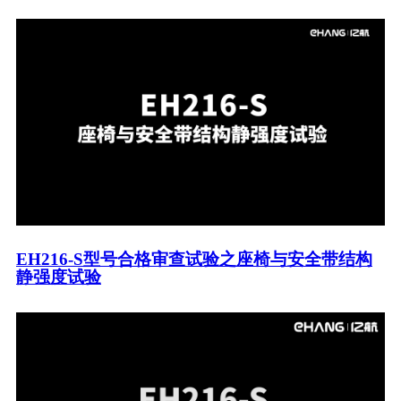
EH216-S型号合格审查试验之座椅与安全带结构
静强度试验