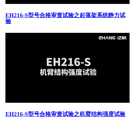
EH216-S型号合格审查试验之起落架系统静力试
验
EH216-S型号合格审查试验之机臂结构强度试验