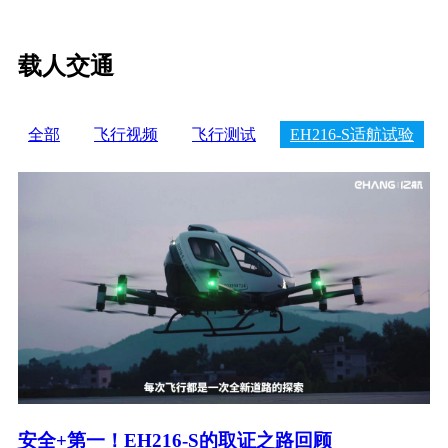
载人交通
全部
飞行视频
飞行测试
EH216-S适航试验
安全+第一！EH216-S的取证之路回顾