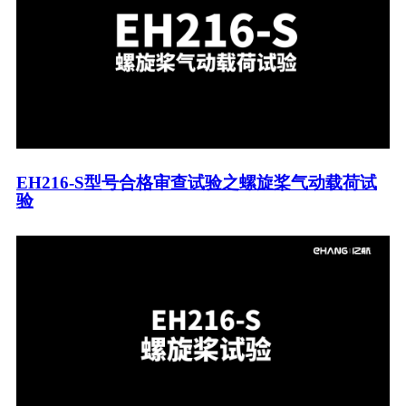
EH216-S型号合格审查试验之螺旋桨气动载荷试
验