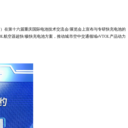
“公司”）在第十六届重庆国际电池技术交流会/展览会上宣布与专研快充电池的
OL航空器超快/极快充电池方案，
推动城市空中交通领域eVTOL
产品动力