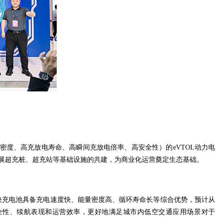
能量密度、高充放电寿命、高瞬间充放电倍率、高安全性）的eVTOL动力电
展超充桩、超充站等基础设施的共建，为商业化运营奠定生态基础。
快充电池具备充电速度快、
能量
密度高、循环寿命长等综合优势，预计从
全性、
续航表现
和运营效率，更好地满足城市内低空交通应用场景对于