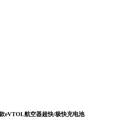
eVTOL航空器超快/极快充电池