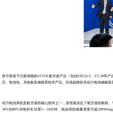
双方将基于亿航智能的
eVTOL航空器
产品（包括EH216-S、VT-
芯、电池包、充电桩及储能系统等产品，实现超级快充动力电池储能器及
动力电池系统是航空器的核心部件之一，其性能决定了航空器的航程、平
30%到80%充电时长仅需5～10分钟，电池系统能量密度可超200Wh/