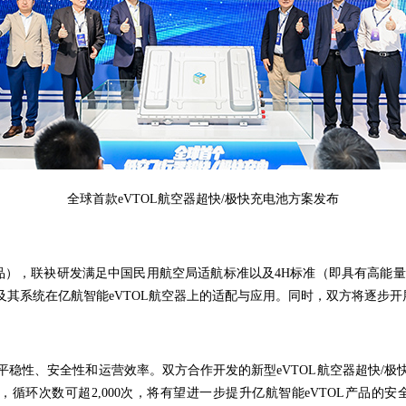
全球首款eVTOL航空器超快/极快充电池方案发布
30等产品），联袂研发满足中国民用航空局适航标准以及4H标准（即具有高
其系统在亿航智能eVTOL
航空器
上的适配与应用。同时，双方将逐步开
稳性、安全性和运营效率。双方合作开发的新型eVTOL航空器超快/极
kg，循环次数可超2,000次，将有望进一步提升亿航智能eVTOL产品的安