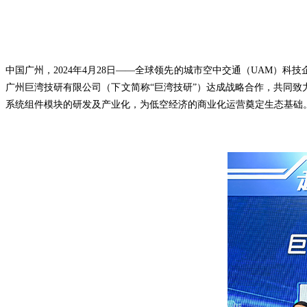
中国广州，2024年4月28日——全球领先的城市空中交通（UAM）科技
广州巨湾技研有限公司（下文简称“巨湾技研”）达成战略合作，共同致力
系统组件模块的研发及产业化，为低空经济的商业化运营奠定生态基础